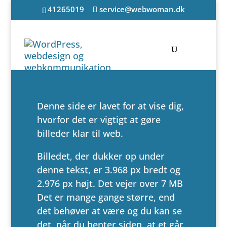
41265019
service@webwoman.dk
Denne side er lavet for at vise dig,
hvorfor det er vigtigt at gøre
billeder klar til web.
Billedet, der dukker op under
denne tekst, er 3.968 px bredt og
2.976 px højt. Det vejer over 7 MB
Det er mange gange større, end
det behøver at være og du kan se
det, når du henter siden, at et går