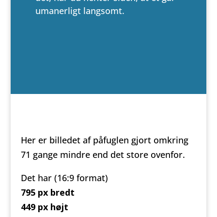
umanerligt langsomt.
Her er billedet af påfuglen gjort omkring
71 gange mindre end det store ovenfor.
Det har (16:9 format)
795 px bredt
449 px højt