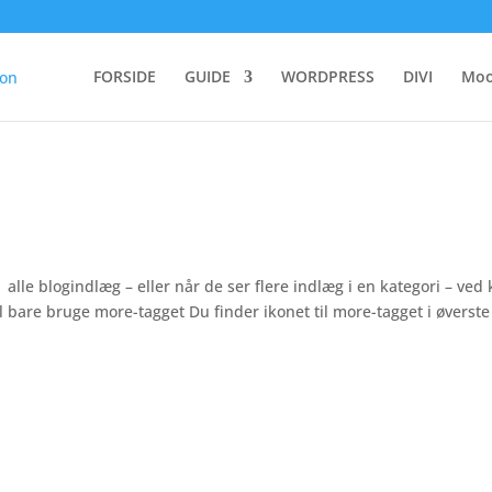
FORSIDE
GUIDE
WORDPRESS
DIVI
Moo
 alle blogindlæg – eller når de ser flere indlæg i en kategori – ved
l bare bruge more-tagget Du finder ikonet til more-tagget i øverste