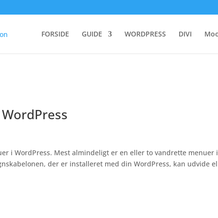
FORSIDE
GUIDE
WORDPRESS
DIVI
Moo
i WordPress
er i WordPress. Mest almindeligt er en eller to vandrette menuer i
gnskabelonen, der er installeret med din WordPress, kan udvide el