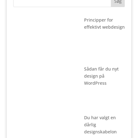
Principper for
effektivt webdesign
Sådan får du nyt
design på
WordPress
Du har valgt en
dårlig
designskabelon