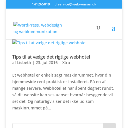
41265019
service@webwoman.dk
Tips til at vælge det rigtige webhotel
af
Lisbeth
|
23. jul 2016
|
Xtra
Et webhotel er enkelt sagt maskinrummet, hvor din
hjemmeside rent praktisk er installeret. På en af
mange servere. Webhotellet har åbent døgnet rundt,
så dit website kan ses uanset hvornår besøgende vil
set det. Og naturligvis ser det ikke ud som
maskinrummet på...