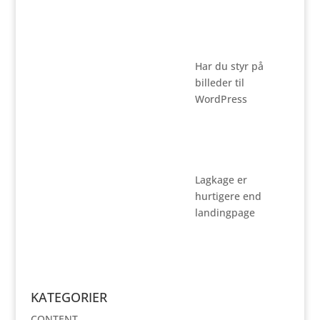
Har du styr på
billeder til
WordPress
Lagkage er
hurtigere end
landingpage
KATEGORIER
CONTENT