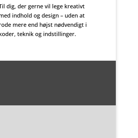
Til dig, der gerne vil lege kreativt
med indhold og design – uden at
rode mere end højst nødvendigt i
koder, teknik og indstillinger.