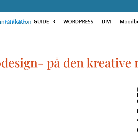
FORSIDE
GUIDE
WORDPRESS
DIVI
Moodb
design- på den kreative