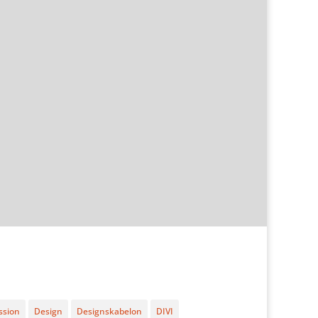
ssion
Design
Designskabelon
DIVI