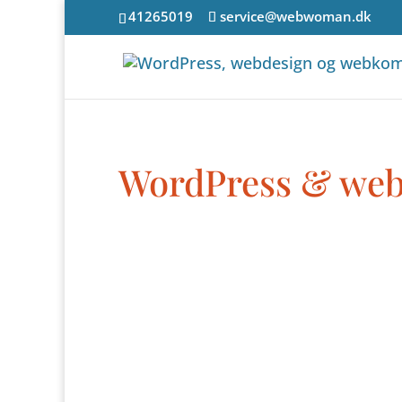
41265019
service@webwoman.dk
WordPress & web