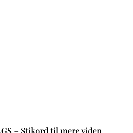
GS – Stikord til mere viden