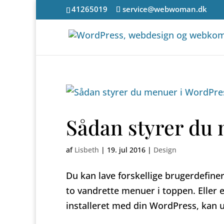
41265019
service@webwoman.dk
Sådan styrer du
af
Lisbeth
|
19. jul 2016
|
Design
Du kan lave forskellige brugerdefine
to vandrette menuer i toppen. Eller 
installeret med din WordPress, kan u