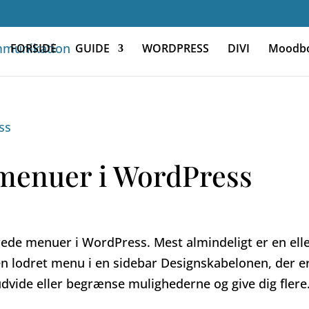
FORSIDE
GUIDE
WORDPRESS
DIVI
Moodb
 menuer i WordPress
rede menuer i WordPress. Mest almindeligt er en ell
en lodret menu i en sidebar Designskabelonen, der e
dvide eller begrænse mulighederne og give dig flere.