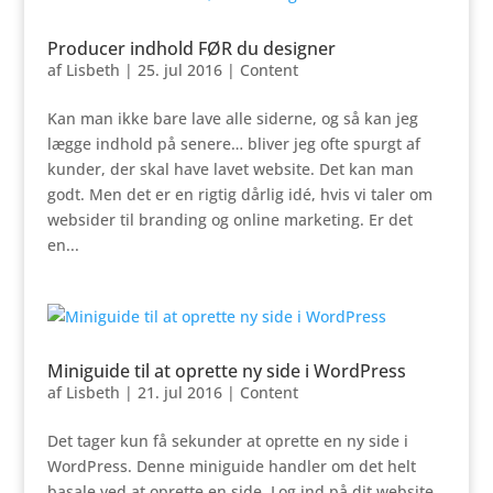
Producer indhold FØR du designer
af
Lisbeth
|
25. jul 2016
|
Content
Kan man ikke bare lave alle siderne, og så kan jeg
lægge indhold på senere… bliver jeg ofte spurgt af
kunder, der skal have lavet website. Det kan man
godt. Men det er en rigtig dårlig idé, hvis vi taler om
websider til branding og online marketing. Er det
en...
Miniguide til at oprette ny side i WordPress
af
Lisbeth
|
21. jul 2016
|
Content
Det tager kun få sekunder at oprette en ny side i
WordPress. Denne miniguide handler om det helt
basale ved at oprette en side. Log ind på dit website