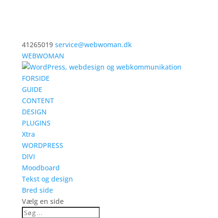
41265019
service@webwoman.dk
WEBWOMAN
FORSIDE
GUIDE
CONTENT
DESIGN
PLUGINS
Xtra
WORDPRESS
DIVI
Moodboard
Tekst og design
Bred side
Vælg en side