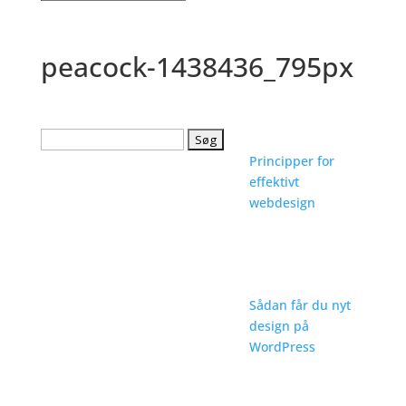
peacock-1438436_795px
Søg
efter:
Principper for
effektivt
webdesign
Sådan får du nyt
design på
WordPress