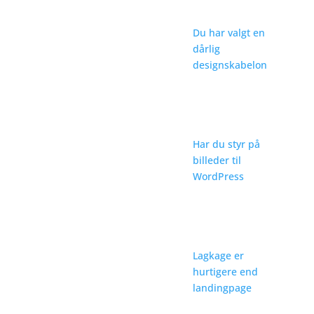
Du har valgt en
dårlig
designskabelon
Har du styr på
billeder til
WordPress
Lagkage er
hurtigere end
landingpage