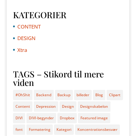
KATEGORIER
CONTENT
DESIGN
Xtra
TAGS – Stikord til mere
viden
#OhShit
Backend
Backup
billeder
Blog
Clipart
Content
Depression
Design
Designskabelon
DIVI
DIVI-begynder
Dropbox
Featured image
font
Formatering
Kategori
Koncentrationsbesvær