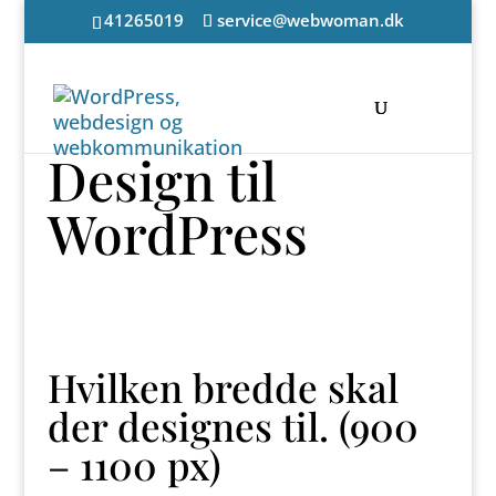
41265019
service@webwoman.dk
Design til
WordPress
Hvilken bredde skal
der designes til. (900
– 1100 px)