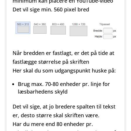
minimum kan placere en YouTube-video
Det vil sige min. 560 pixel bred
Når bredden er fastlagt, er det på tide at
fastlægge størrelse på skriften
Her skal du som udgangspunkt huske på:
Brug max. 70-80 enheder pr. linje for
læsbarhedens skyld
Det vil sige, at jo bredere spalten til tekst
er, desto større skal skriften være.
Har du mere end 80 enheder pr.