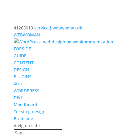
41265019
service@webwoman.dk
WEBWOMAN
FORSIDE
GUIDE
CONTENT
DESIGN
PLUGINS
Xtra
WORDPRESS
DIVI
Moodboard
Tekst og design
Bred side
Vælg en side