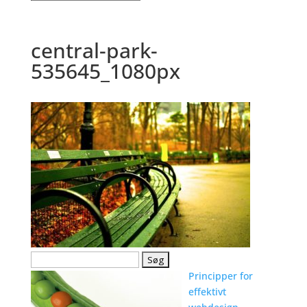
central-park-
535645_1080px
Søg
efter:
Principper for
effektivt