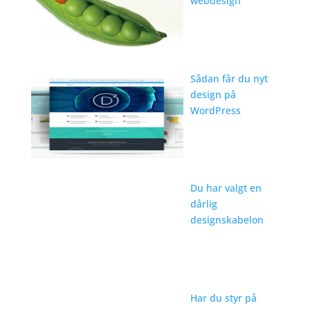
webdesign
Sådan får du nyt
design på
WordPress
Du har valgt en
dårlig
designskabelon
Har du styr på