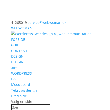
41265019
service@webwoman.dk
WEBWOMAN
FORSIDE
GUIDE
CONTENT
DESIGN
PLUGINS
Xtra
WORDPRESS
DIVI
Moodboard
Tekst og design
Bred side
Vælg en side