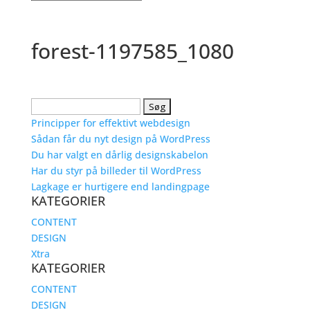
forest-1197585_1080
Søg
efter:
Principper for effektivt webdesign
Sådan får du nyt design på WordPress
Du har valgt en dårlig designskabelon
Har du styr på billeder til WordPress
Lagkage er hurtigere end landingpage
KATEGORIER
CONTENT
DESIGN
Xtra
KATEGORIER
CONTENT
DESIGN