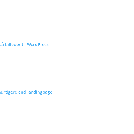
på billeder til WordPress
hurtigere end landingpage