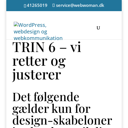
41265019
service@webwoman.dk
TRIN 6 – vi
retter og
justerer
Det følgende
gælder kun for
design-skabeloner