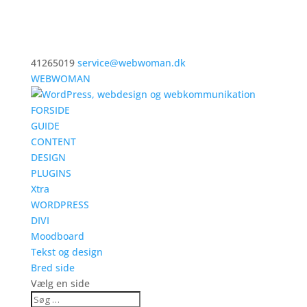
41265019
service@webwoman.dk
WEBWOMAN
FORSIDE
GUIDE
CONTENT
DESIGN
PLUGINS
Xtra
WORDPRESS
DIVI
Moodboard
Tekst og design
Bred side
Vælg en side