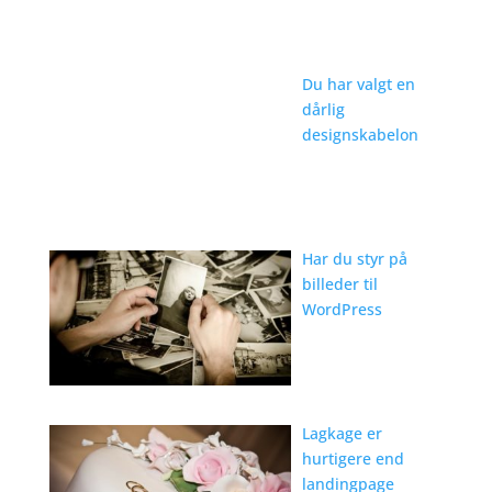
Du har valgt en
dårlig
designskabelon
Har du styr på
billeder til
WordPress
Lagkage er
hurtigere end
landingpage