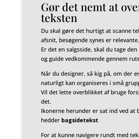
Gør det nemt at ov
teksten
Du skal gøre det hurtigt at scanne te
afsnit, besøgende synes er relevante
Er det en salgsside, skal du tage de
og guide vedkommende gennem ruten
Når du designer, så kig på, om der er
naturligt kan organiseres i små grup
Vil det lette overblikket af bruge fors
det.
Ikonerne herunder er sat ind ved at 
hedder
bagsidetekst
For at kunne navigere rundt med teks