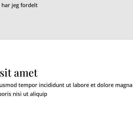
har jeg fordelt
sit amet
 eiusmod tempor incididunt ut labore et dolore magn
oris nisi ut aliquip