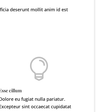
ficia deserunt mollit anim id est

Esse cillum
Dolore eu fugiat nulla pariatur.
Excepteur sint occaecat cupidatat