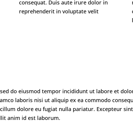
consequat. Duis aute irure dolor in
reprehenderit in voluptate velit
t, sed do eiusmod tempor incididunt ut labore et do
lamco laboris nisi ut aliquip ex ea commodo consequa
 cillum dolore eu fugiat nulla pariatur. Excepteur si
llit anim id est laborum.