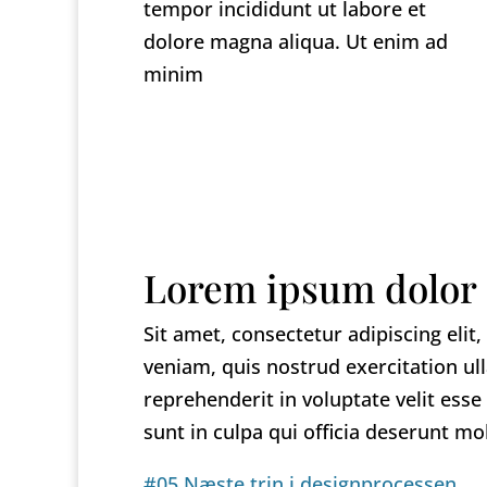
tempor incididunt ut labore et
dolore magna aliqua. Ut enim ad
minim
Lorem ipsum dolor
Sit amet, consectetur adipiscing eli
veniam, quis nostrud exercitation ul
reprehenderit in voluptate velit esse
sunt in culpa qui officia deserunt mo
#05 Næste trin i designprocessen