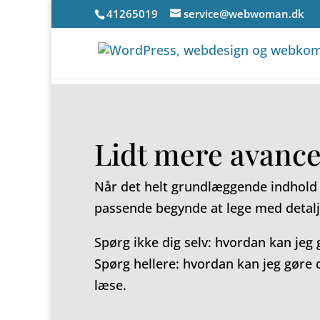
41265019
service@webwoman.dk
Lidt mere avance
Når det helt grundlæggende indhold 
passende begynde at lege med detalje
Spørg ikke dig selv: hvordan kan jeg
Spørg hellere: hvordan kan jeg gøre d
læse.