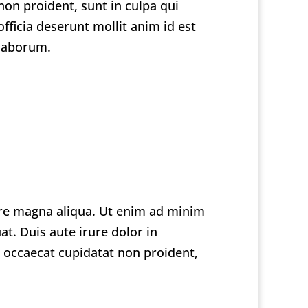
non proident, sunt in culpa qui
officia deserunt mollit anim id est
laborum.
lore magna aliqua. Ut enim ad minim
t. Duis aute irure dolor in
nt occaecat cupidatat non proident,