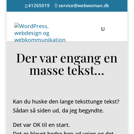
41265019
service@webwoman.dk
Der var engang en
masse tekst…
Kan du huske den lange teksttunge tekst?
Sådan så siden ud, da jeg begyndte.
Det var OK til en start.
Det er blevet bedre hen ad vejen og det