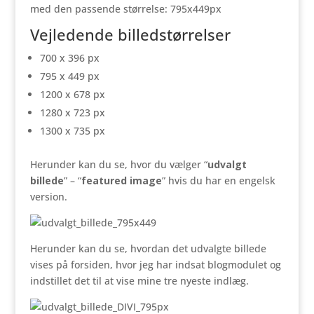
med den passende størrelse: 795x449px
Vejledende billedstørrelser
700 x 396 px
795 x 449 px
1200 x 678 px
1280 x 723 px
1300 x 735 px
Herunder kan du se, hvor du vælger “
udvalgt
billede
” – “
featured image
” hvis du har en engelsk
version.
Herunder kan du se, hvordan det udvalgte billede
vises på forsiden, hvor jeg har indsat blogmodulet og
indstillet det til at vise mine tre nyeste indlæg.