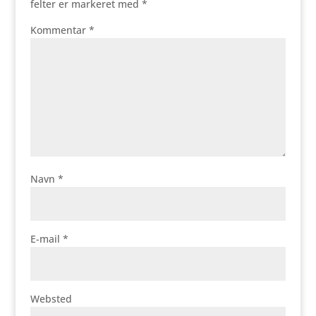
felter er markeret med
*
Kommentar
*
Navn
*
E-mail
*
Websted