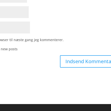
owser til næste gang jeg kommenterer.
r new posts