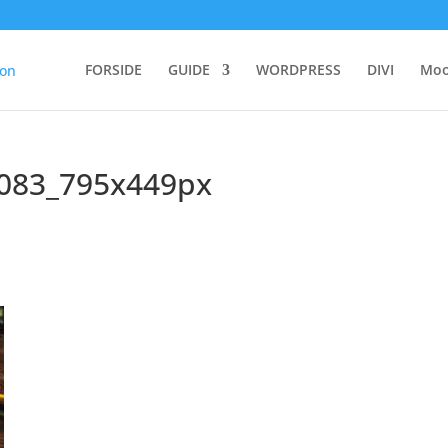
FORSIDE
GUIDE
WORDPRESS
DIVI
Moo
083_795x449px