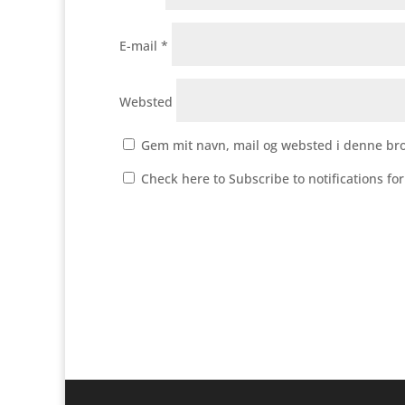
E-mail
*
Websted
Gem mit navn, mail og websted i denne br
Check here to Subscribe to notifications fo