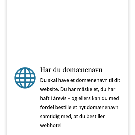
Har du domænenavn

Du skal have et domænenavn til dit
website. Du har måske et, du har
haft i årevis – og ellers kan du med
fordel bestille et nyt domænenavn
samtidig med, at du bestiller
webhotel