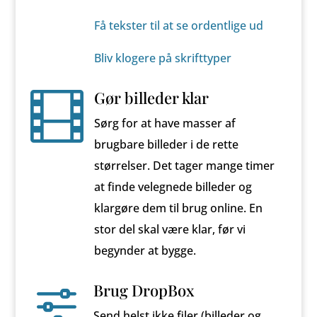
Få tekster til at se ordentlige ud
Bliv klogere på skrifttyper
Gør billeder klar

Sørg for at have masser af
brugbare billeder i de rette
størrelser. Det tager mange timer
at finde velegnede billeder og
klargøre dem til brug online. En
stor del skal være klar, før vi
begynder at bygge.
Brug DropBox
f
Send helst ikke filer (billeder og