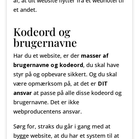
af, at dit website flytter fra et webhotel til
et andet.
Kodeord og
brugernavne
Har du et website, er der
masser af
brugernavne og kodeord
, du skal have
styr på og opbevare sikkert. Og du skal
være opmærksom på, at det er
DIT
ansvar
at passe på alle disse kodeord og
brugernavne. Det er ikke
webproducentens ansvar.
Sørg for, straks du går i gang med at
bygge website, at du har et system til at