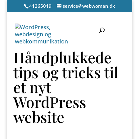
41265019
service@webwoman.dk
Håndplukkede
tips og tricks til
et nyt
WordPress
website