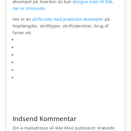
eksempel på, hvordan du kan
designe sider til folk,
der er stressede
.
Her er en
skrfit-side med praktiske eksempler
på
linjelængder, skrifttyper, skriftstørrelser, brug af
farver etc.
Indsend Kommentar
Din e-mailadresse vil ikke blive publiceret.
Krævede