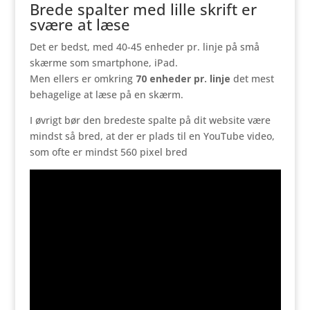
Brede spalter med lille skrift er
svære at læse
Det er bedst, med 40-45 enheder pr. linje på små
skærme som smartphone, iPad.
Men ellers er omkring
70 enheder pr. linje
det mest
behagelige at læse på en skærm.
I øvrigt bør den bredeste spalte på dit website være
mindst så bred, at der er plads til en YouTube video,
som ofte er mindst 560 pixel bred