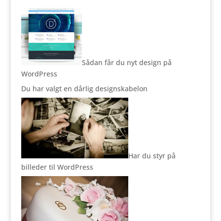
Sådan får du nyt design på
WordPress
Du har valgt en dårlig designskabelon
Har du styr på
billeder til WordPress