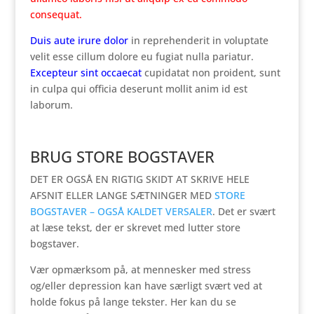
consequat.
Duis aute irure dolor
in reprehenderit in voluptate
velit esse cillum dolore eu fugiat nulla pariatur.
Excepteur sint occaecat
cupidatat non proident, sunt
in culpa qui officia deserunt mollit anim id est
laborum.
BRUG STORE BOGSTAVER
DET ER OGSÅ EN RIGTIG SKIDT AT SKRIVE HELE
AFSNIT ELLER LANGE SÆTNINGER MED
STORE
BOGSTAVER – OGSÅ KALDET VERSALER
. Det er svært
at læse tekst, der er skrevet med lutter store
bogstaver.
Vær opmærksom på, at mennesker med stress
og/eller depression kan have særligt svært ved at
holde fokus på lange tekster. Her kan du se