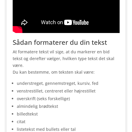
Sådan formaterer du din tekst
At formatere tekst vil sige, at du markerer en bid
tekst og derefter vælger, hvilken type tekst det skal
være.
Du kan bestemme, om teksten skal være:
understreget, gennemstreget, kursiv, fed
venstrestillet, centreret eller højrestillet
overskrift (seks forskellige)
almindelig brødtekst
billedtekst
citat
listetekst med bullets eller tal