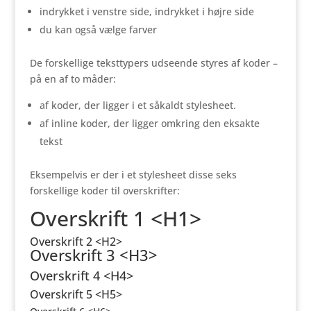
indrykket i venstre side, indrykket i højre side
du kan også vælge farver
De forskellige teksttypers udseende styres af koder –
på en af to måder:
af koder, der ligger i et såkaldt stylesheet.
af inline koder, der ligger omkring den eksakte
tekst
Eksempelvis er der i et stylesheet disse seks
forskellige koder til overskrifter:
Overskrift 1 <H1>
Overskrift 2 <H2>
Overskrift 3 <H3>
Overskrift 4 <H4>
Overskrift 5 <H5>