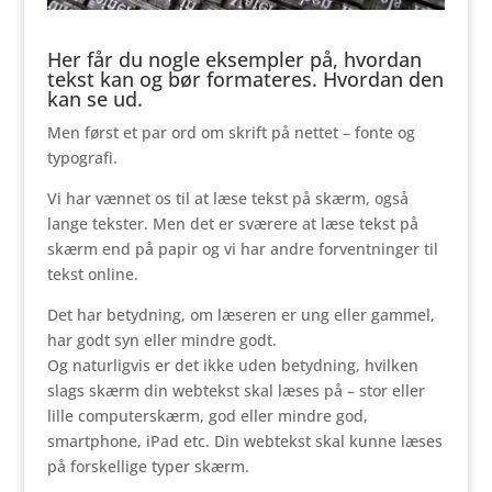
Her får du nogle eksempler på, hvordan
tekst kan og bør formateres. Hvordan den
kan se ud.
Men først et par ord om skrift på nettet – fonte og
typografi.
Vi har vænnet os til at læse tekst på skærm, også
lange tekster. Men det er sværere at læse tekst på
skærm end på papir og vi har andre forventninger til
tekst online.
Det har betydning, om læseren er ung eller gammel,
har godt syn eller mindre godt.
Og naturligvis er det ikke uden betydning, hvilken
slags skærm din webtekst skal læses på – stor eller
lille computerskærm, god eller mindre god,
smartphone, iPad etc. Din webtekst skal kunne læses
på forskellige typer skærm.