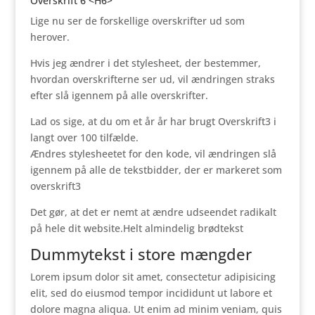
Overskrift 6 <H6>
Lige nu ser de forskellige overskrifter ud som
herover.
Hvis jeg ændrer i det stylesheet, der bestemmer,
hvordan overskrifterne ser ud, vil ændringen straks
efter slå igennem på alle overskrifter.
Lad os sige, at du om et år år har brugt Overskrift3 i
langt over 100 tilfælde.
Ændres stylesheetet for den kode, vil ændringen slå
igennem på alle de tekstbidder, der er markeret som
overskrift3
Det gør, at det er nemt at ændre udseendet radikalt
på hele dit website.Helt almindelig brødtekst
Dummytekst i store mængder
Lorem ipsum dolor sit amet, consectetur adipisicing
elit, sed do eiusmod tempor incididunt ut labore et
dolore magna aliqua. Ut enim ad minim veniam, quis