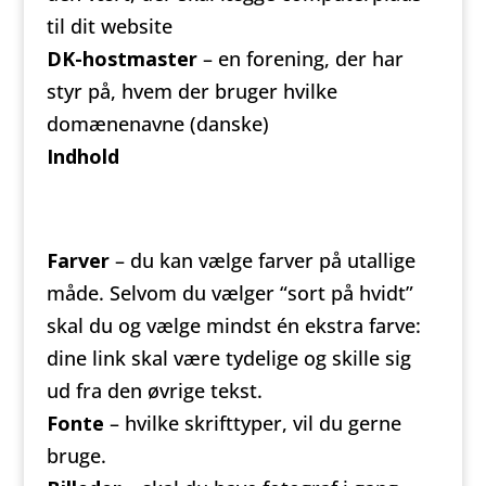
til dit website
DK-hostmaster
– en forening, der har
styr på, hvem der bruger hvilke
domænenavne (danske)
Indhold
Farver
– du kan vælge farver på utallige
måde. Selvom du vælger “sort på hvidt”
skal du og vælge mindst én ekstra farve:
dine link skal være tydelige og skille sig
ud fra den øvrige tekst.
Fonte
– hvilke skrifttyper, vil du gerne
bruge.