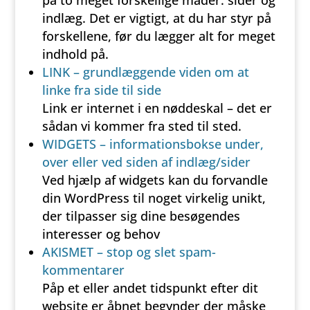
på to meget forskellige måder: sider og
indlæg. Det er vigtigt, at du har styr på
forskellene, før du lægger alt for meget
indhold på.
LINK – grundlæggende viden om at
linke fra side til side
Link er internet i en nøddeskal – det er
sådan vi kommer fra sted til sted.
WIDGETS – informationsbokse under,
over eller ved siden af indlæg/sider
Ved hjælp af widgets kan du forvandle
din WordPress til noget virkelig unikt,
der tilpasser sig dine besøgendes
interesser og behov
AKISMET – stop og slet spam-
kommentarer
Påp et eller andet tidspunkt efter dit
website er åbnet begynder der måske