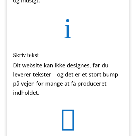
og indsigt.
i
Skriv tekst
Dit website kan ikke designes, før du
leverer tekster – og det er et stort bump
på vejen for mange at få produceret
indholdet.
