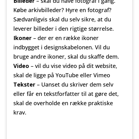
Billeder
– skal du have fotograf i gang.
Købe arkivbilleder? Hyre en fotograf?
Sædvanligvis skal du selv sikre, at du
leverer billeder i den rigtige størrelse.
Ikoner
– der er en række ikoner
indbygget i designskabelonen. Vil du
bruge andre ikoner, skal du skaffe dem.
Video
– vil du vise video på dit website,
skal de ligge på YouTube eller Vimeo
Tekster
– Uanset du skriver dem selv
eller får en tekstforfatter til at gøre det,
skal de overholde en række praktiske
krav.