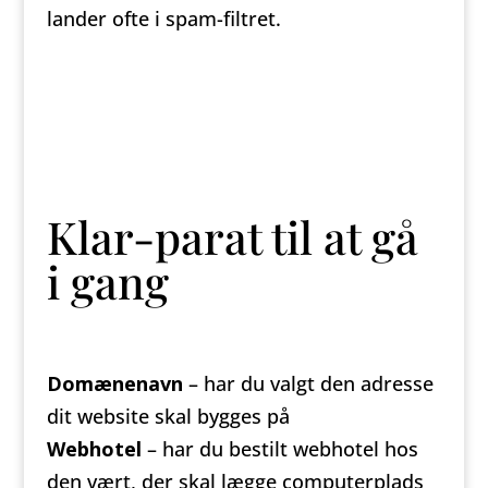
lander ofte i spam-filtret.
Klar-parat til at gå
i gang
Domænenavn
– har du valgt den adresse
dit website skal bygges på
Webhotel
– har du bestilt webhotel hos
den vært, der skal lægge computerplads