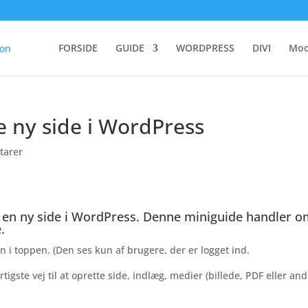
FORSIDE
GUIDE
WORDPRESS
DIVI
Moo
te ny side i WordPress
tarer
e en ny side i WordPress. Denne miniguide handler 
.
 i toppen. (Den ses kun af brugere, der er logget ind.
igste vej til at oprette side, indlæg, medier (billede, PDF eller and