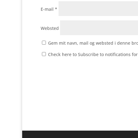
E-mail
*
Websted
Gem mit navn, mail og websted i denne br
Check here to Subscribe to notifications fo