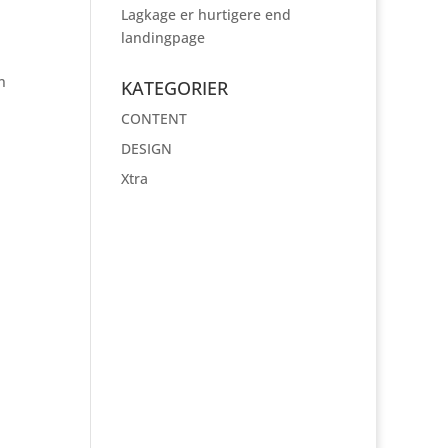
Lagkage er hurtigere end
landingpage
n
KATEGORIER
CONTENT
DESIGN
Xtra