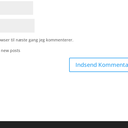
owser til næste gang jeg kommenterer.
r new posts