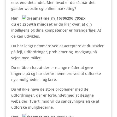
ene, end det andet. Men hvad er du så, når det
gælder website og online marketing?
Har
du et growth mindset
er du klar over, at din
intelligens og dine kompetencer er foranderlige. At
de kan udvikles.
Du har langt nemmere ved at acceptere at du støder
på fejl, udfordringer, problemer og modgang på
vejen mod målet.
Du er åben for, at der er mange måder at gøre
tingene på og har derfor nemmere ved at udforske
nye muligheder – og lære.
Du vil ikke have de store problemer med de
udfordringer, der er forbundet med at designe
websider. Tvært imod vil du sandsynligvis elske at
udforske mulighederne.
Har