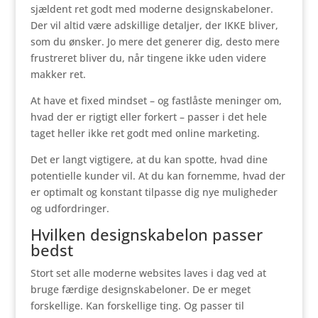
sjældent ret godt med moderne designskabeloner.
Der vil altid være adskillige detaljer, der IKKE bliver,
som du ønsker. Jo mere det generer dig, desto mere
frustreret bliver du, når tingene ikke uden videre
makker ret.
At have et fixed mindset – og fastlåste meninger om,
hvad der er rigtigt eller forkert – passer i det hele
taget heller ikke ret godt med online marketing.
Det er langt vigtigere, at du kan spotte, hvad dine
potentielle kunder vil. At du kan fornemme, hvad der
er optimalt og konstant tilpasse dig nye muligheder
og udfordringer.
Hvilken designskabelon passer
bedst
Stort set alle moderne websites laves i dag ved at
bruge færdige designskabeloner. De er meget
forskellige. Kan forskellige ting. Og passer til