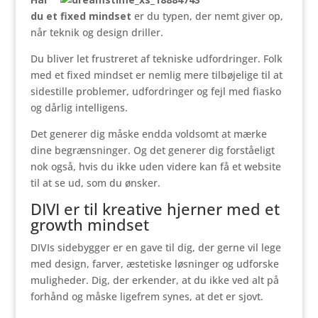
du et fixed mindset
er du typen, der nemt giver op,
når teknik og design driller.
Du bliver let frustreret af tekniske udfordringer. Folk
med et fixed mindset er nemlig mere tilbøjelige til at
sidestille problemer, udfordringer og fejl med fiasko
og dårlig intelligens.
Det generer dig måske endda voldsomt at mærke
dine begrænsninger. Og det generer dig forståeligt
nok også, hvis du ikke uden videre kan få et website
til at se ud, som du ønsker.
DIVI er til kreative hjerner med et
growth mindset
DIVIs sidebygger er en gave til dig, der gerne vil lege
med design, farver, æstetiske løsninger og udforske
muligheder. Dig, der erkender, at du ikke ved alt på
forhånd og måske ligefrem synes, at det er sjovt.