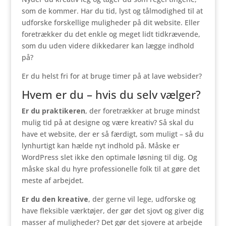
som de kommer. Har du tid, lyst og tålmodighed til at
udforske forskellige muligheder på dit website. Eller
foretrækker du det enkle og meget lidt tidkrævende,
som du uden videre dikkedarer kan lægge indhold
på?
Er du helst fri for at bruge timer på at lave websider?
Hvem er du – hvis du selv vælger?
Er du praktikeren
, der foretrækker at bruge mindst
mulig tid på at designe og være kreativ? Så skal du
have et website, der er så færdigt, som muligt – så du
lynhurtigt kan hælde nyt indhold på. Måske er
WordPress slet ikke den optimale løsning til dig. Og
måske skal du hyre professionelle folk til at gøre det
meste af arbejdet.
Er du den kreative
, der gerne vil lege, udforske og
have fleksible værktøjer, der gør det sjovt og giver dig
masser af muligheder? Det gør det sjovere at arbejde