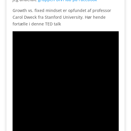
Growth vs. fixed mindset er opfundet af professor
Carol Dweck fra Stanford University. Hør hende
fortælle i denne TED talk