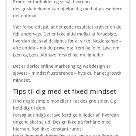
Producer indholdet og se så, hvordan
designskabelonen kan hjælpe dig med at præsentere
det optimalt.
Vær forberedt på, at det gode resulatet kræver en del
fejl undervejs. Det er ikke altid muligt at forudsige,
hvordan det skal designes for at virke. Nogle gange –
ofte endda – må du prøve dig frem og fejle. Lave om
igen og igen. Afprøve forskellige muligheder.
Det er derfor online marketing og webdesign er
sjovest – mindst frustrerende – hvis du har et growth
mindset.
Tips til dig med et fixed mindset
Find nogle simple modeller til at designe sider. Og
hold dig til dem.
Forsøg at undgå at lave færdige billeder af, hvordan
tingene skal se ud. Design ikke på forhånd med
hjernen. Rod ikke konstant rundt i
indstilingsmuligheder for at se, om du kan finde en