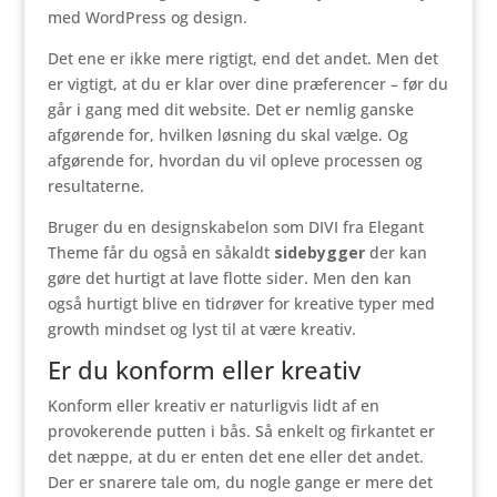
med WordPress og design.
Det ene er ikke mere rigtigt, end det andet. Men det
er vigtigt, at du er klar over dine præferencer – før du
går i gang med dit website. Det er nemlig ganske
afgørende for, hvilken løsning du skal vælge. Og
afgørende for, hvordan du vil opleve processen og
resultaterne.
Bruger du en designskabelon som DIVI fra Elegant
Theme får du også en såkaldt
sidebygger
der kan
gøre det hurtigt at lave flotte sider. Men den kan
også hurtigt blive en tidrøver for kreative typer med
growth mindset og lyst til at være kreativ.
Er du konform eller kreativ
Konform eller kreativ er naturligvis lidt af en
provokerende putten i bås. Så enkelt og firkantet er
det næppe, at du er enten det ene eller det andet.
Der er snarere tale om, du nogle gange er mere det