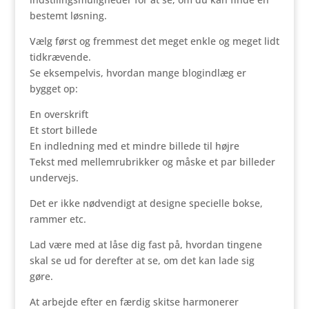
bestemt løsning.
Vælg først og fremmest det meget enkle og meget lidt
tidkrævende.
Se eksempelvis, hvordan mange blogindlæg er
bygget op:
En overskrift
Et stort billede
En indledning med et mindre billede til højre
Tekst med mellemrubrikker og måske et par billeder
undervejs.
Det er ikke nødvendigt at designe specielle bokse,
rammer etc.
Lad være med at låse dig fast på, hvordan tingene
skal se ud for derefter at se, om det kan lade sig
gøre.
At arbejde efter en færdig skitse harmonerer