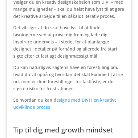
Vælger du en kreativ designskabelon som DIVI – med
mange muligheder – skal du helst have lyst til at gøre
det kreative arbejde til en såkaldt iterativ proces.
Det vil sige, at du skal have lyst til at finde
løsningerne ved at prøve dig frem og lade dig
inspirere undervejs – i stedet for at planlægge
designet i detaljer på forhånd og allerede fra start
sigte efter et fastlagt designmæssigt mål.
Du kan naturligvis sagtens have en forestilling om,
hvad du vil opnå og hvordan det skal komme til at se
ud, men er dine forestillinger for fastlåste, er der
større risiko for frustrationer.
Se hvordan du kan
designe med DIVI i en kreativt
udviklinde proces
Tip til dig med growth mindset