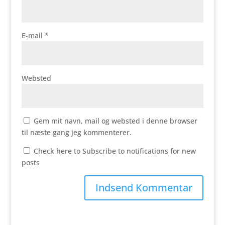
E-mail
*
Websted
Gem mit navn, mail og websted i denne browser
til næste gang jeg kommenterer.
Check here to Subscribe to notifications for new
posts