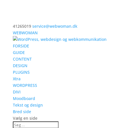
41265019
service@webwoman.dk
WEBWOMAN
FORSIDE
GUIDE
CONTENT
DESIGN
PLUGINS
Xtra
WORDPRESS
DIVI
Moodboard
Tekst og design
Bred side
Vælg en side