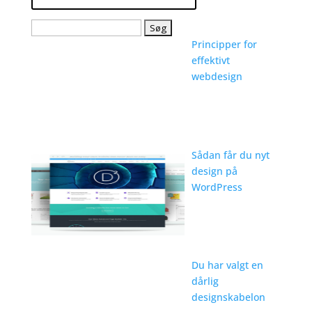
Søg
efter:
Principper for
effektivt
webdesign
Sådan får du nyt
design på
WordPress
Du har valgt en
dårlig
designskabelon