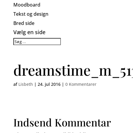
Moodboard
Tekst og design
Bred side
Vælg en side
dreamstime_m_513
af
Lisbeth
|
24. jul 2016
|
0 Kommentarer
Indsend Kommentar