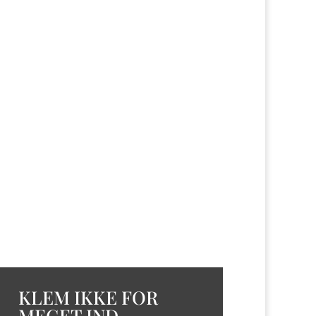
KLEM IKKE FOR
MEGET IND