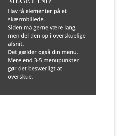
Hav få elementer på et
skærmbillede.
Siden må gerne være lang,
men del den op i overskuelige
afsnit.
Det gælder også din menu.
Mere end 3-5 menupunkter
gør det besværligt at
overskue.