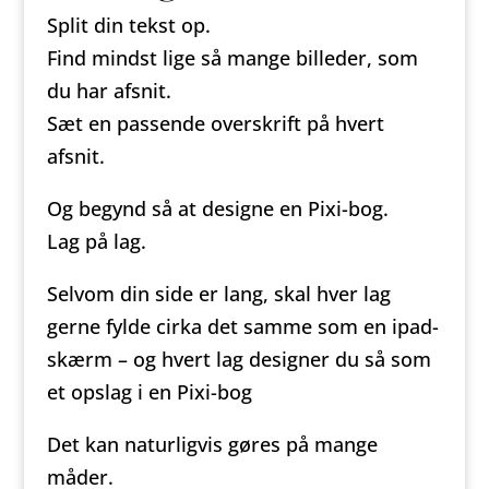
Split din tekst op.
Find mindst lige så mange billeder, som
du har afsnit.
Sæt en passende overskrift på hvert
afsnit.
Og begynd så at designe en Pixi-bog.
Lag på lag.
Selvom din side er lang, skal hver lag
gerne fylde cirka det samme som en ipad-
skærm – og hvert lag designer du så som
et opslag i en Pixi-bog
Det kan naturligvis gøres på mange
måder.