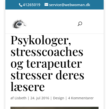
41265019
service@webwoman.dk
Psykologer,
stresscoaches
og terapeuter
stresser deres
læsere
af
Lisbeth
|
24. jul 2016
|
Design
|
4 Kommentarer