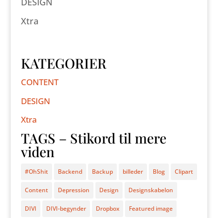
DESIGN
Xtra
KATEGORIER
CONTENT
DESIGN
Xtra
TAGS – Stikord til mere
viden
#OhShit
Backend
Backup
billeder
Blog
Clipart
Content
Depression
Design
Designskabelon
DIVI
DIVI-begynder
Dropbox
Featured image