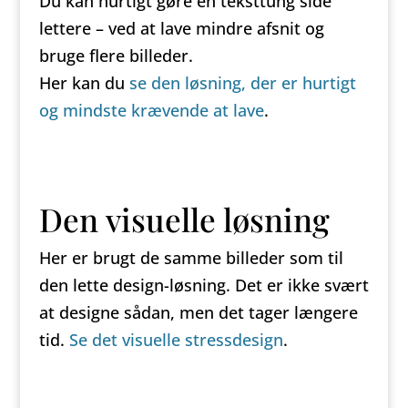
Du kan hurtigt gøre en teksttung side
lettere – ved at lave mindre afsnit og
bruge flere billeder.
Her kan du
se den løsning, der er hurtigt
og mindste krævende at lave
.
Den visuelle løsning
Her er brugt de samme billeder som til
den lette design-løsning. Det er ikke svært
at designe sådan, men det tager længere
tid.
Se det visuelle stressdesign
.