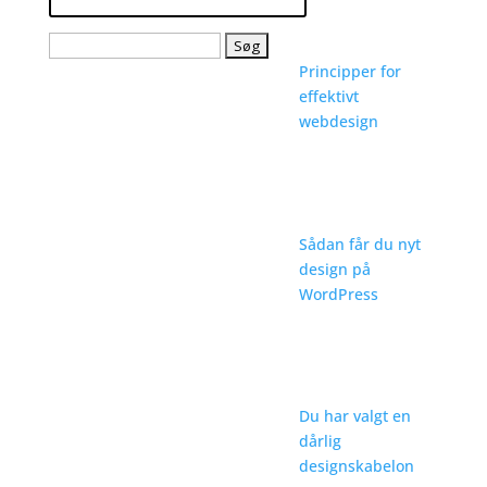
Søg
efter:
Principper for
effektivt
webdesign
Sådan får du nyt
design på
WordPress
Du har valgt en
dårlig
designskabelon