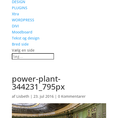
DESIGN
PLUGINS
Xtra
WORDPRESS
DIVI
Moodboard
Tekst og design
Bred side
Vælg en side
power-plant-
344231_795px
af
Lisbeth
|
23. jul 2016
|
0 Kommentarer