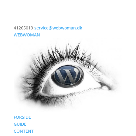
41265019
service@webwoman.dk
WEBWOMAN
FORSIDE
GUIDE
CONTENT