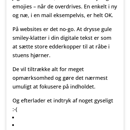
emojies – når de overdrives. En enkelt i ny
og næ, i en mail eksempelvis, er helt OK.
På websites er det no-go. At drysse gule
smiley-klatter i din digitale tekst er som
at sætte store edderkopper til at råbe i
stuens hjørner.
De vil tiltrække alt for meget
opmærksomhed og gøre det nærmest
umuligt at fokusere på indholdet.
Og efterlader et indtryk af noget gyseligt
:-(