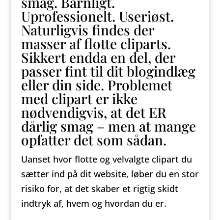
smag. Barnligt.
Uprofessionelt. Useriøst.
Naturligvis findes der
masser af flotte cliparts.
Sikkert endda en del, der
passer fint til dit blogindlæg
eller din side. Problemet
med clipart er ikke
nødvendigvis, at det ER
dårlig smag – men at mange
opfatter det som sådan.
Uanset hvor flotte og velvalgte clipart du
sætter ind på dit website, løber du en stor
risiko for, at det skaber et rigtig skidt
indtryk af, hvem og hvordan du er.