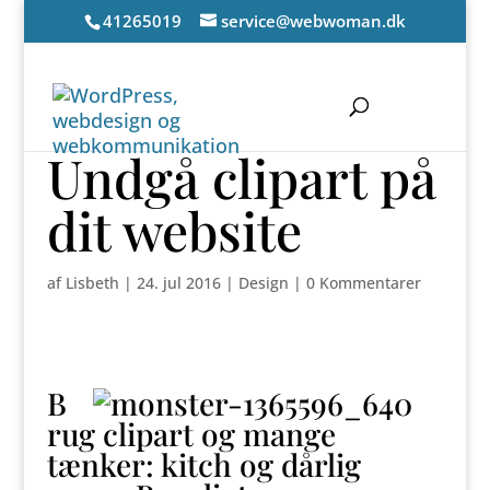
41265019
service@webwoman.dk
Undgå clipart på
dit website
af
Lisbeth
|
24. jul 2016
|
Design
|
0 Kommentarer
B
rug clipart og mange
tænker: kitch og dårlig