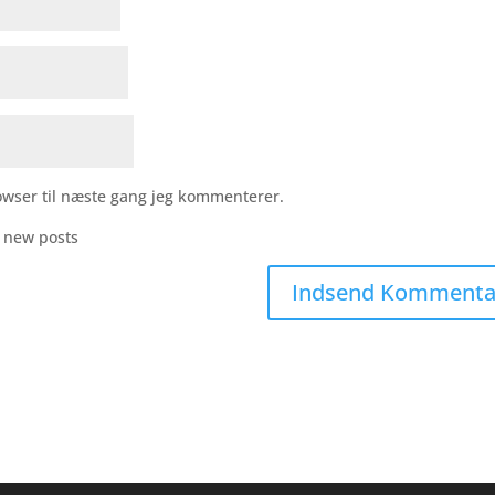
owser til næste gang jeg kommenterer.
r new posts