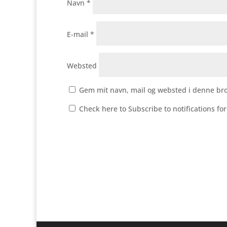
Navn
*
E-mail
*
Websted
Gem mit navn, mail og websted i denne br
Check here to Subscribe to notifications fo